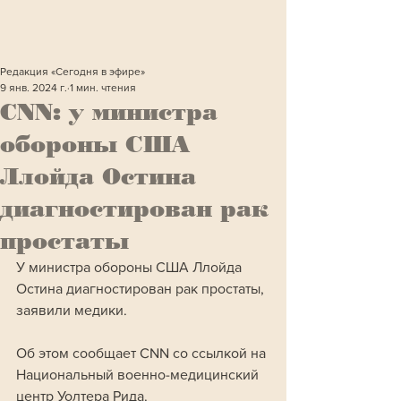
Редакция «Сегодня в эфире»
9 янв. 2024 г.
1 мин. чтения
CNN: у министра
обороны США
Ллойда Остина
диагностирован рак
простаты
У министра обороны США Ллойда 
Остина диагностирован рак простаты, 
заявили медики.
Об этом сообщает CNN со ссылкой на 
Национальный военно-медицинский 
центр Уолтера Рида.