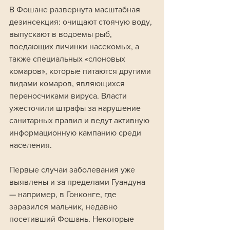
В Фошане развернута масштабная 
дезинсекция: очищают стоячую воду, 
выпускают в водоемы рыб, 
поедающих личинки насекомых, а 
также специальных «слоновых 
комаров», которые питаются другими 
видами комаров, являющихся 
переносчиками вируса. Власти 
ужесточили штрафы за нарушение 
санитарных правил и ведут активную 
информационную кампанию среди 
населения.
Первые случаи заболевания уже 
выявлены и за пределами Гуандуна 
— например, в Гонконге, где 
заразился мальчик, недавно 
посетивший Фошань. Некоторые 