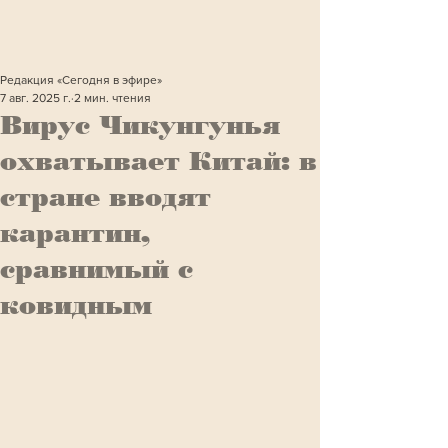
Редакция «Сегодня в эфире»
7 авг. 2025 г.
2 мин. чтения
Вирус Чикунгунья
охватывает Китай: в
стране вводят
карантин,
сравнимый с
ковидным