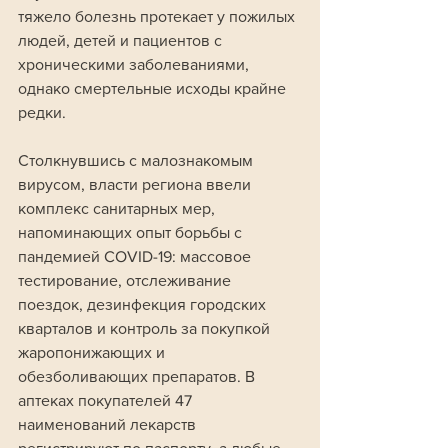
тяжело болезнь протекает у пожилых 
людей, детей и пациентов с 
хроническими заболеваниями, 
однако смертельные исходы крайне 
редки.
Столкнувшись с малознакомым 
вирусом, власти региона ввели 
комплекс санитарных мер, 
напоминающих опыт борьбы с 
пандемией COVID-19: массовое 
тестирование, отслеживание 
поездок, дезинфекция городских 
кварталов и контроль за покупкой 
жаропонижающих и 
обезболивающих препаратов. В 
аптеках покупателей 47 
наименований лекарств 