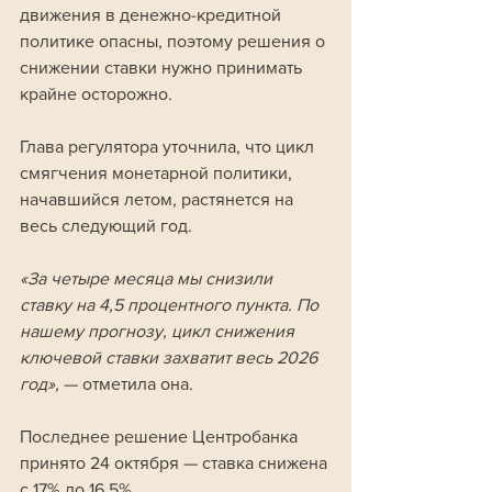
движения в денежно-кредитной 
политике опасны, поэтому решения о 
снижении ставки нужно принимать 
крайне осторожно.
Глава регулятора уточнила, что цикл 
смягчения монетарной политики, 
начавшийся летом, растянется на 
весь следующий год.
«За четыре месяца мы снизили 
ставку на 4,5 процентного пункта. По 
нашему прогнозу, цикл снижения 
ключевой ставки захватит весь 2026 
год»,
 — отметила она.
Последнее решение Центробанка 
принято 24 октября — ставка снижена 
с 17% до 16,5%. 