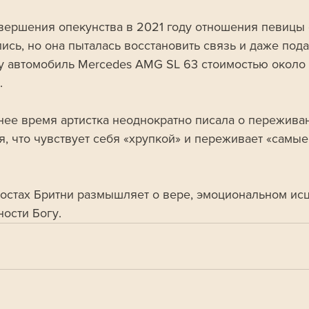
вершения опекунства в 2021 году отношения певицы 
ись, но она пыталась восстановить связь и даже пода
 автомобиль Mercedes AMG SL 63 стоимостью около 
.
нее время артистка неоднократно писала о переживан
я, что чувствует себя «хрупкой» и переживает «самые
постах Бритни размышляет о вере, эмоциональном ис
ности Богу.