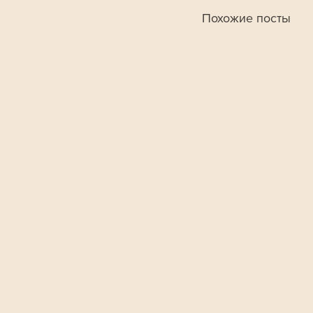
Похожие посты
В Ленобласт