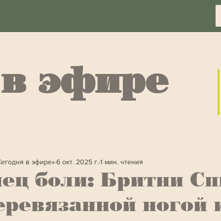
 в эфире
Сегодня в эфире»
6 окт. 2025 г.
1 мин. чтения
ец боли: Бритни Сп
еревязанной ногой 