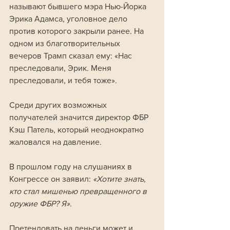
называют бывшего мэра Нью-Йорка 
Эрика Адамса, уголовное дело 
против которого закрыли ранее. На 
одном из благотворительных 
вечеров Трамп сказал ему: «Нас 
преследовали, Эрик. Меня 
преследовали, и тебя тоже».
Среди других возможных 
получателей значится директор ФБР 
Кэш Патель, который неоднократно 
жаловался на давление. 
В прошлом году на слушаниях в 
Конгрессе он заявил: 
«Хотите знать, 
кто стал мишенью превращенного в 
оружие ФБР? Я». 
Претендовать на деньги может и 