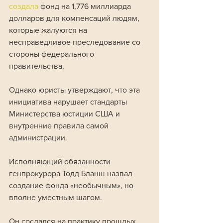
создала 
фонд на 1,776 миллиарда 
долларов для компенсаций людям, 
которые жалуются на 
несправедливое преследование со 
стороны федерального 
правительства. 
Однако юристы утверждают, что эта 
инициатива нарушает стандарты 
Министерства юстиции США и 
внутренние правила самой 
администрации.
Исполняющий обязанности 
генпрокурора Тодд Бланш назвал 
создание фонда «необычным», но 
вполне уместным шагом. 
Он сослался на практику прошлых 