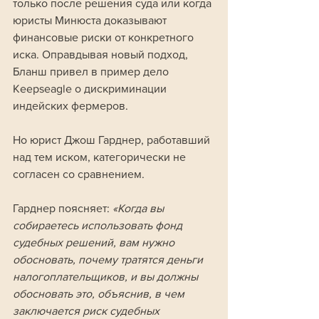
только после решения суда или когда 
юристы Минюста доказывают 
финансовые риски от конкретного 
иска. Оправдывая новый подход, 
Бланш привел в пример дело 
Keepseagle о дискриминации 
индейских фермеров. 
Но юрист Джош Гарднер, работавший 
над тем иском, категорически не 
согласен со сравнением.
Гарднер поясняет: 
«Когда вы 
собираетесь использовать фонд 
судебных решений, вам нужно 
обосновать, почему тратятся деньги 
налогоплательщиков, и вы должны 
обосновать это, объяснив, в чем 
заключается риск судебных 