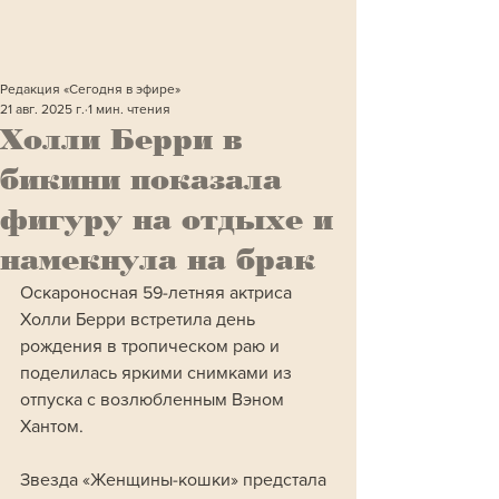
Редакция «Сегодня в эфире»
21 авг. 2025 г.
1 мин. чтения
Холли Берри в
бикини показала
фигуру на отдыхе и
намекнула на брак
Оскароносная 59-летняя актриса 
Холли Берри встретила день 
рождения в тропическом раю и 
поделилась яркими снимками из 
отпуска с возлюбленным Вэном 
Хантом.
Звезда «Женщины-кошки» предстала 