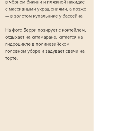
в чёрном бикини и пляжной накидке 
с массивными украшениями, а позже 
— в золотом купальнике у бассейна. 
На фото Берри позирует с коктейлем, 
отдыхает на катамаране, катается на 
гидроцикле в полинезийском 
головном уборе и задувает свечи на 
торте.