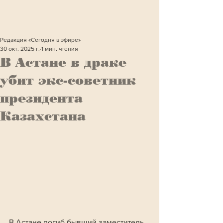
Редакция «Сегодня в эфире»
30 окт. 2025 г.
1 мин. чтения
В Астане в драке
убит экс-советник
президента
Казахстана
В Астане погиб бывший заместитель 