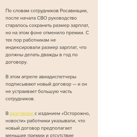
По словам сотрудников Росавиации, 
после начала СВО руководство 
старалось сохранить размер зарплат, 
но на этом фоне отменило премии. С 
тех пор работникам не 
индексировали размер зарплат, что 
должны делать дважды в год по 
договору. 
В этом апреле авиадиспетчеры 
подписывают новый договор — и он 
не устраивает большую часть 
сотрудников. 
В 
разговоре 
с изданием «Осторожно, 
новости» работники указывали, что 
новый договор предполагает 
меньшие премии и отсутствие 