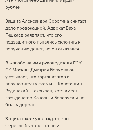
АТР «потрачено два миллиарда» 
рублей.
Защита Александра Серегина считает 
дело провокацией. Адвокат Ваха 
Гишкаев заявляет, что его 
подзащитного пытались склонить к 
получению денег, но он отказался. 
В жалобе на имя руководителя ГСУ 
СК Москвы Дмитрия Беляева он 
указывает, что «организатор и 
вдохновитель» схемы — Константин 
Радинский — скрылся, хотя имеет 
гражданство Канады и Беларуси и не 
был задержан. 
Защита также утверждает, что 
Серегин был «негласным 