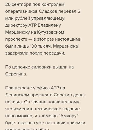
26 сентября под контролем 
оперативников Сладков передал 5 
млн рублей управляющему 
директору АТР Владилену 
Марценюку на Кутузовском 
проспекте — в этот раз настоящими 
были лишь 100 тысяч. Марценюка 
задержали после передачи. 
По цепочке силовики вышли на 
Серегина.
При встрече у офиса АТР на 
Ленинском проспекте Серегин денег 
не взял. Он заявил подчинённому, 
что изменить техническое задание 
невозможно, и «помощь “Амкору” 
будет оказана уже на стадии приемки 
выполненных работ». 